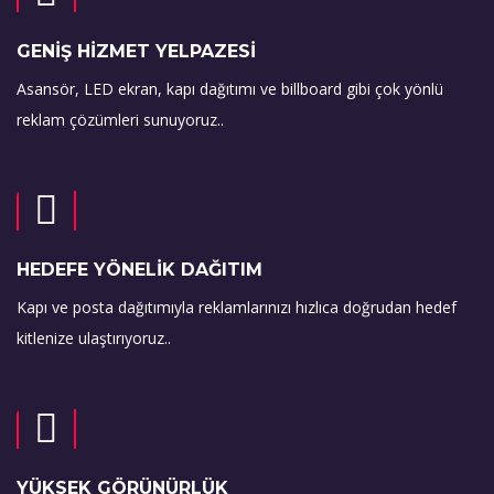
GENİŞ HİZMET YELPAZESİ
Asansör, LED ekran, kapı dağıtımı ve billboard gibi çok yönlü
reklam çözümleri sunuyoruz..
HEDEFE YÖNELİK DAĞITIM
Kapı ve posta dağıtımıyla reklamlarınızı hızlıca doğrudan hedef
kitlenize ulaştırıyoruz..
YÜKSEK GÖRÜNÜRLÜK