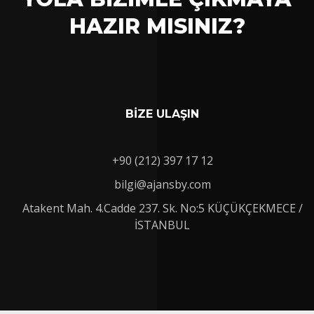
HAZIR MISINIZ?
BİZE ULAŞIN
+90 (212) 397 17 12
bilgi@ajansby.com
Atakent Mah. 4.Cadde 237. Sk. No:5 KÜÇÜKÇEKMECE /
İSTANBUL