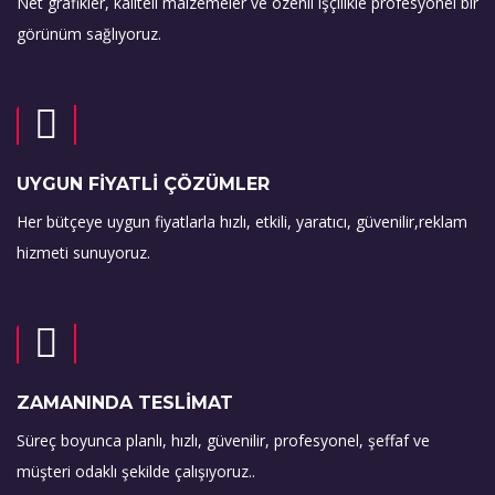
Net grafikler, kaliteli malzemeler ve özenli işçilikle profesyonel bir
görünüm sağlıyoruz.
UYGUN FİYATLİ ÇÖZÜMLER
Her bütçeye uygun fiyatlarla hızlı, etkili, yaratıcı, güvenilir,reklam
hizmeti sunuyoruz.
ZAMANINDA TESLİMAT
Süreç boyunca planlı, hızlı, güvenilir, profesyonel, şeffaf ve
müşteri odaklı şekilde çalışıyoruz..