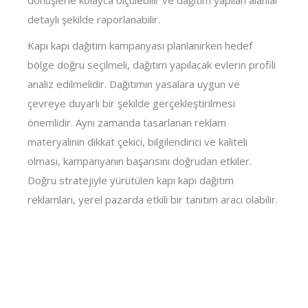
dönüşlerle kolayca ölçülebilir ve dağıtım yapılan alanlar
detaylı şekilde raporlanabilir.
Kapı kapı dağıtım kampanyası planlanırken hedef
bölge doğru seçilmeli, dağıtım yapılacak evlerin profili
analiz edilmelidir. Dağıtımın yasalara uygun ve
çevreye duyarlı bir şekilde gerçekleştirilmesi
önemlidir. Aynı zamanda tasarlanan reklam
materyalinin dikkat çekici, bilgilendirici ve kaliteli
olması, kampanyanın başarısını doğrudan etkiler.
Doğru stratejiyle yürütülen kapı kapı dağıtım
reklamları, yerel pazarda etkili bir tanıtım aracı olabilir.