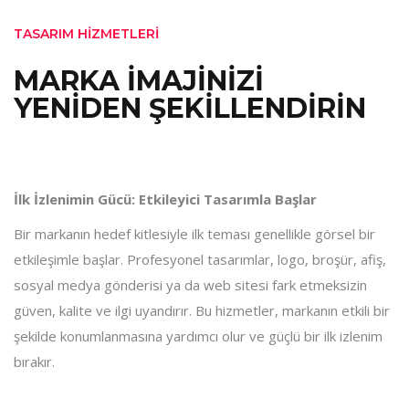
TASARIM HİZMETLERİ
MARKA İMAJİNİZİ
YENİDEN ŞEKİLLENDİRİN
İlk İzlenimin Gücü: Etkileyici Tasarımla Başlar
Bir markanın hedef kitlesiyle ilk teması genellikle görsel bir
etkileşimle başlar. Profesyonel tasarımlar, logo, broşür, afiş,
sosyal medya gönderisi ya da web sitesi fark etmeksizin
güven, kalite ve ilgi uyandırır. Bu hizmetler, markanın etkili bir
şekilde konumlanmasına yardımcı olur ve güçlü bir ilk izlenim
bırakır.