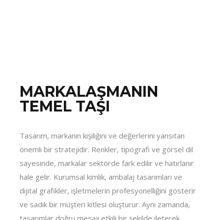
MARKALAŞMANIN
TEMEL TAŞI
Tasarım, markanın kişiliğini ve değerlerini yansıtan
önemli bir stratejidir. Renkler, tipografi ve görsel dil
sayesinde, markalar sektörde fark edilir ve hatırlanır
hale gelir. Kurumsal kimlik, ambalaj tasarımları ve
dijital grafikler, işletmelerin profesyonelliğini gösterir
ve sadık bir müşteri kitlesi oluşturur. Aynı zamanda,
tasarımlar doğru mesajı etkili bir şekilde ileterek