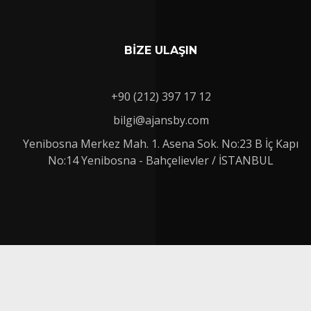
BİZE ULAŞIN
+90 (212) 397 17 12
bilgi@ajansby.com
Yenibosna Merkez Mah. 1. Asena Sok. No:23 B İç Kapı
No:14 Yenibosna - Bahçelievler / İSTANBUL